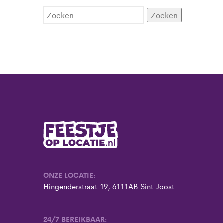
Zoeken
naar:
ONZE LOCATIE:
Hingenderstraat 19, 6111AB Sint Joost
24/7 BEREIKBAAR: