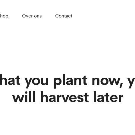
hop
Over ons
Contact
at you plant now, 
will harvest later