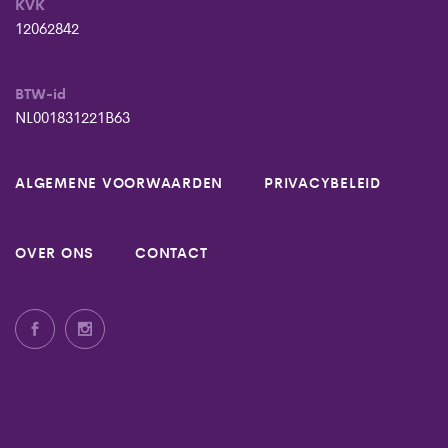
KVK
12062842
BTW-id
NL001831221B63
ALGEMENE VOORWAARDEN
PRIVACYBELEID
OVER ONS
CONTACT