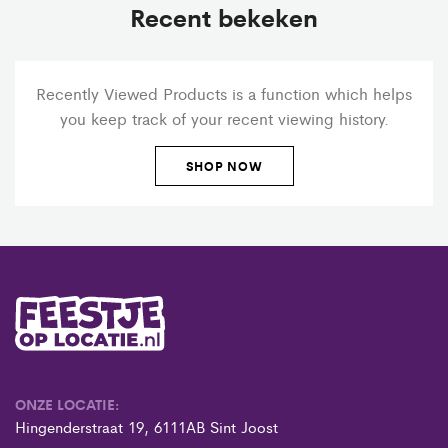
Recent bekeken
Recently Viewed Products is a function which helps
you keep track of your recent viewing history.
SHOP NOW
ONZE LOCATIE:
Hingenderstraat 19, 6111AB Sint Joost