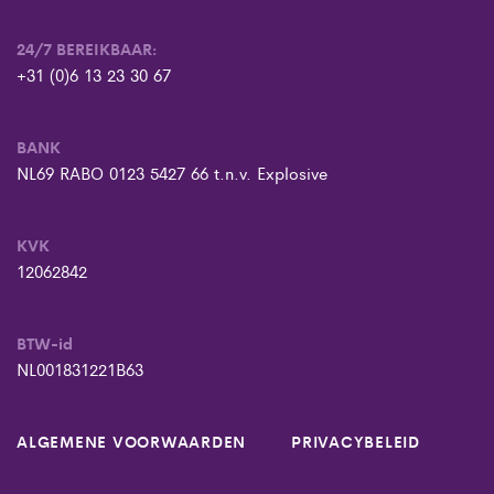
24/7 BEREIKBAAR:
+31 (0)6 13 23 30 67
BANK
NL69 RABO 0123 5427 66 t.n.v. Explosive
KVK
12062842
BTW-id
NL001831221B63
ALGEMENE VOORWAARDEN
PRIVACYBELEID