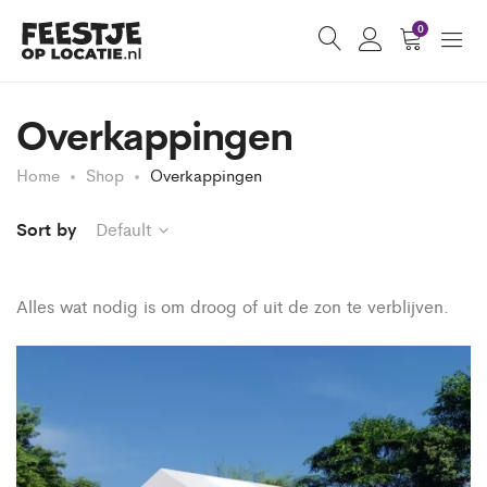
0
Overkappingen
Home
Shop
Overkappingen
Sort by
Default
Alles wat nodig is om droog of uit de zon te verblijven.