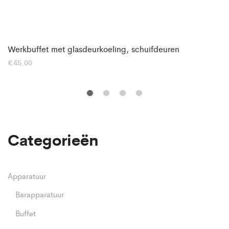
Werkbuffet met glasdeurkoeling, schuifdeuren
€
45,00
Categorieën
Apparatuur
Barapparatuur
Buffet