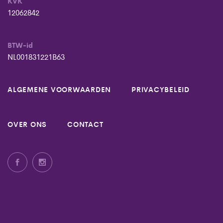
KVK
12062842
BTW-id
NL001831221B63
ALGEMENE VOORWAARDEN
PRIVACYBELEID
OVER ONS
CONTACT