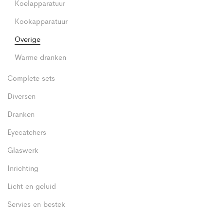
Koelapparatuur
Kookapparatuur
Overige
Warme dranken
Complete sets
Diversen
Dranken
Eyecatchers
Glaswerk
Inrichting
Licht en geluid
Servies en bestek