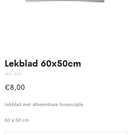
Lekblad 60x50cm
SKU:
A021
€
8,00
Lekblad met afneembare bovenzijde.
60 x 50 cm.