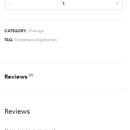
Overige
CATEGORY:
Drankbenodigdheden
TAG:
Reviews
(0)
Reviews