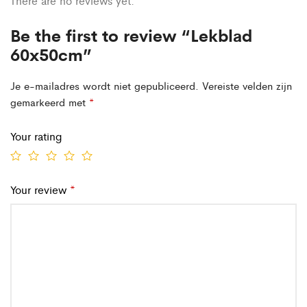
There are no reviews yet.
Be the first to review “Lekblad
60x50cm”
Je e-mailadres wordt niet gepubliceerd.
Vereiste velden zijn
gemarkeerd met
*
Your rating
Your review
*