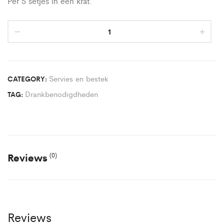
Per 5 setjes in een krat.
Servies en bestek
CATEGORY:
Drankbenodigdheden
TAG:
Reviews
(0)
Reviews