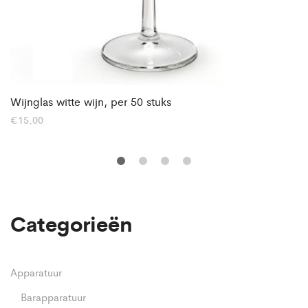
Wijnglas witte wijn, per 50 stuks
€
15,00
Categorieën
Apparatuur
Barapparatuur