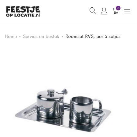
0
Home
Servies en bestek
Roomset RVS, per 5 setjes