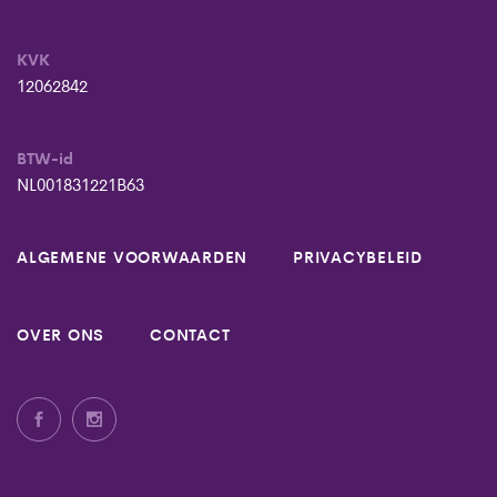
KVK
12062842
BTW-id
NL001831221B63
ALGEMENE VOORWAARDEN
PRIVACYBELEID
OVER ONS
CONTACT