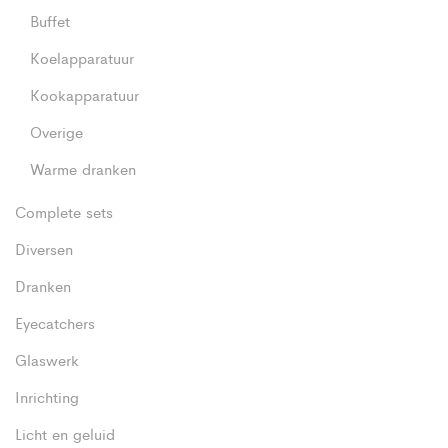
Buffet
Koelapparatuur
Kookapparatuur
Overige
Warme dranken
Complete sets
Diversen
Dranken
Eyecatchers
Glaswerk
Inrichting
Licht en geluid