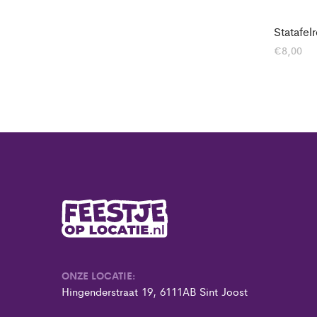
Statafel
€
8,00
ONZE LOCATIE:
Hingenderstraat 19, 6111AB Sint Joost