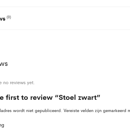
ews
(0)
ews
e no reviews yet.
e first to review “Stoel zwart”
ladres wordt niet gepubliceerd.
Vereiste velden zijn gemarkeerd
ing