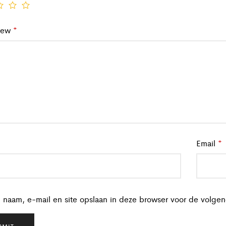
view
*
Email
*
 naam, e-mail en site opslaan in deze browser voor de volgen