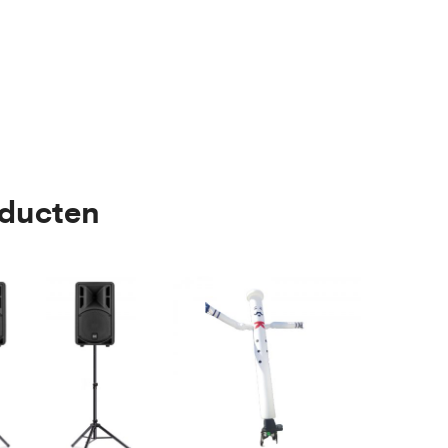
oducten