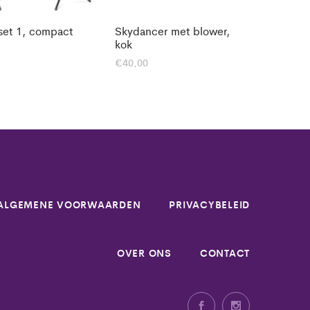
set 1, compact
Skydancer met blower,
kok
€
40,00
ALGEMENE VOORWAARDEN
PRIVACYBELEID
OVER ONS
CONTACT