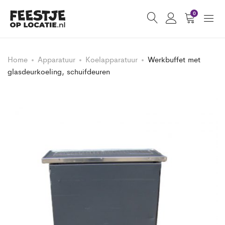
0
Home
Apparatuur
Koelapparatuur
Werkbuffet met
glasdeurkoeling, schuifdeuren