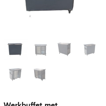
Werkbuffet met