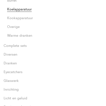
Buffet
Koelapparatuur
Kookapparatuur
Overige
Warme dranken
Complete sets
Diversen
Dranken
Eyecatchers
Glaswerk
Inrichting
Licht en geluid