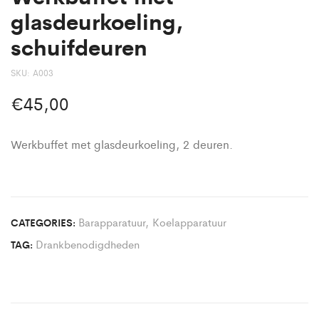
glasdeurkoeling,
schuifdeuren
SKU:
A003
€
45,00
Werkbuffet met glasdeurkoeling, 2 deuren.
Barapparatuur
,
Koelapparatuur
CATEGORIES:
Drankbenodigdheden
TAG: