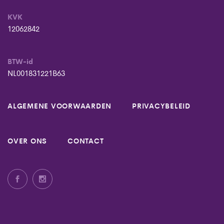
KVK
12062842
BTW-id
NL001831221B63
ALGEMENE VOORWAARDEN
PRIVACYBELEID
OVER ONS
CONTACT