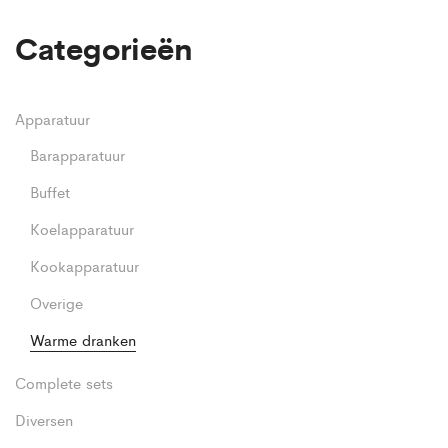
Categorieën
Apparatuur
Barapparatuur
Buffet
Koelapparatuur
Kookapparatuur
Overige
Warme dranken
Complete sets
Diversen