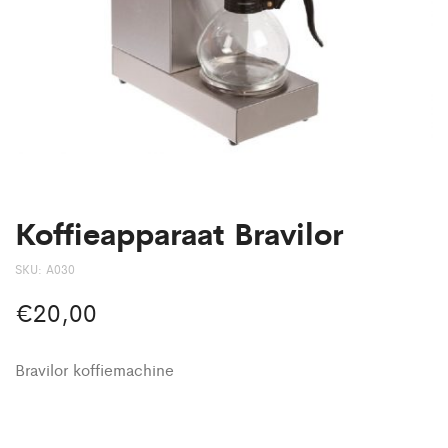
Koffieapparaat Bravilor
SKU:
A030
€
20,00
Bravilor koffiemachine