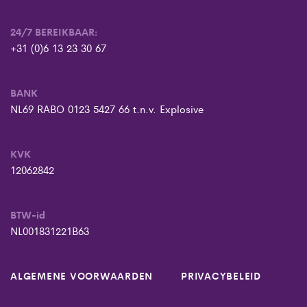
24/7 BEREIKBAAR:
+31 (0)6 13 23 30 67
BANK
NL69 RABO 0123 5427 66 t.n.v. Explosive
KVK
12062842
BTW-id
NL001831221B63
ALGEMENE VOORWAARDEN
PRIVACYBELEID