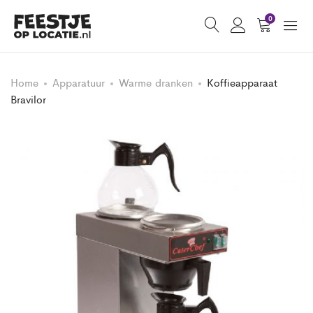
0
Home
Apparatuur
Warme dranken
Koffieapparaat
Bravilor