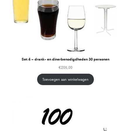
Set 4 – drank- en dinerbenodigdheden 30 personen
€
205,00
Toevoegen aan winkelwagen