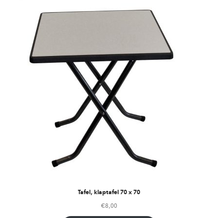
Tafel, klaptafel 70 x 70
€
8,00