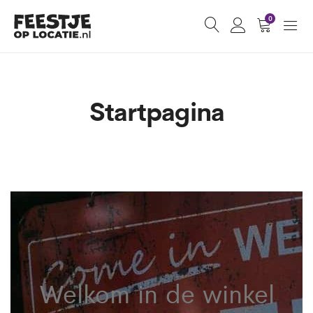
0
Startpagina
Welkom in de winkel