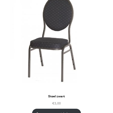
Stoel zwart
€
3,00