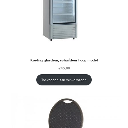
Koeling glasdeur, schuifdeur hoog model
€
45,00
Toevoegen aan winkelwagen