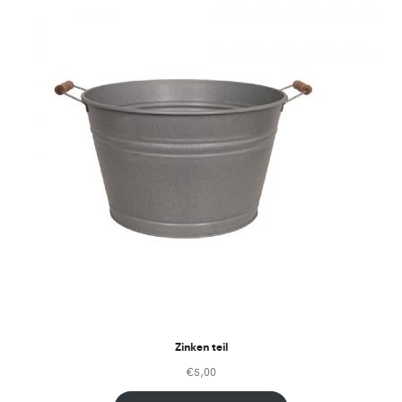
Zinken teil
€
5,00