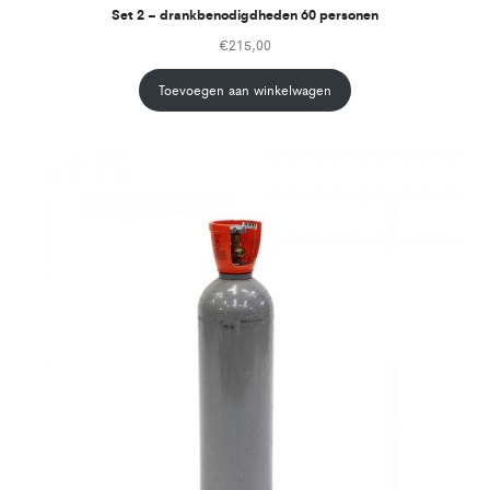
Set 2 – drankbenodigdheden 60 personen
€
215,00
Toevoegen aan winkelwagen