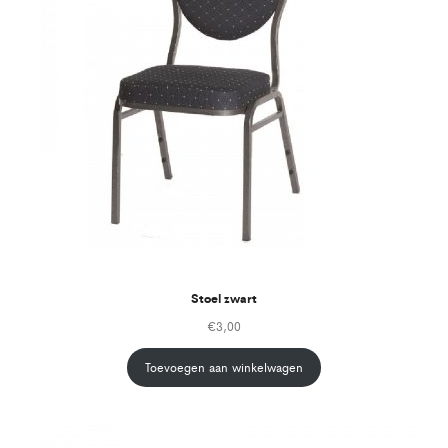
Stoel zwart
€
3,00
Toevoegen aan winkelwagen