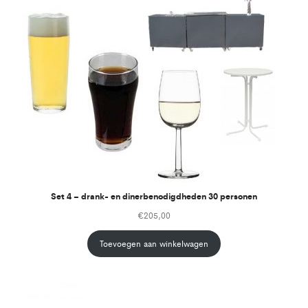
Set 4 – drank- en dinerbenodigdheden 30 personen
€
205,00
Toevoegen aan winkelwagen