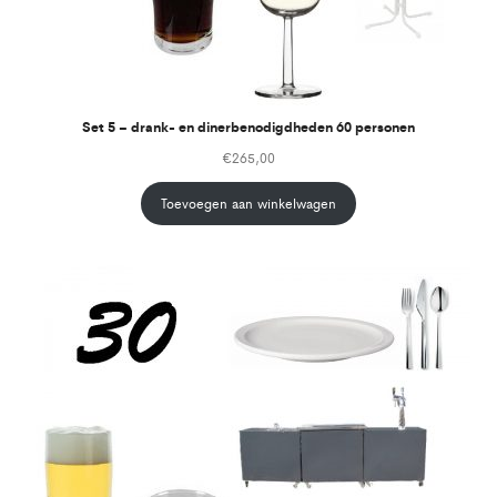
Set 5 – drank- en dinerbenodigdheden 60 personen
€
265,00
Toevoegen aan winkelwagen