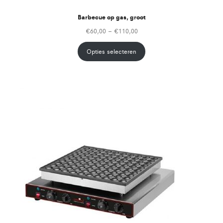
Barbecue op gas, groot
€
60,00
–
€
110,00
Opties selecteren