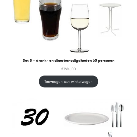
Set 5 – drank- en dinerbenodigdheden 60 personen
€
265,00
Toevoegen aan winkelwagen