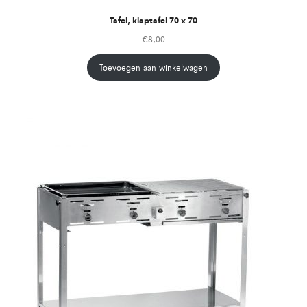
Tafel, klaptafel 70 x 70
€
8,00
Toevoegen aan winkelwagen