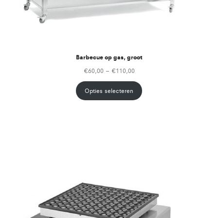
Barbecue op gas, groot
€
60,00
–
€
110,00
Opties selecteren