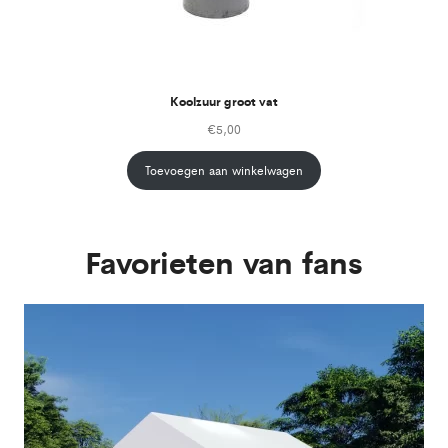
Koolzuur groot vat
€
5,00
Toevoegen aan winkelwagen
Favorieten van fans