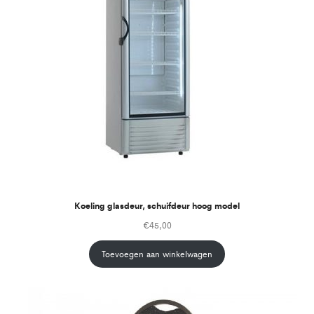
Koeling glasdeur, schuifdeur hoog model
€
45,00
Toevoegen aan winkelwagen