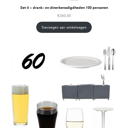
Set 6 – drank- en dinerbenodigdheden 100 personen
€
360,00
Toevoegen aan winkelwagen