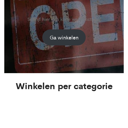
Schrijf hier een korte welkomsttekst
Ga winkelen
Winkelen per categorie