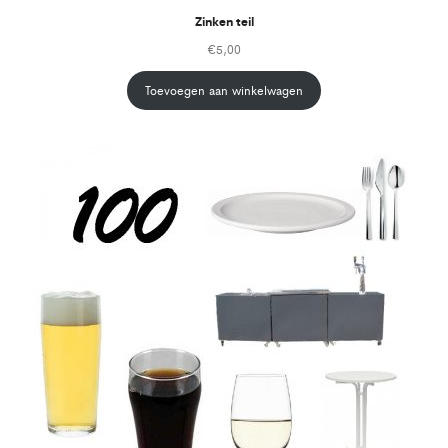
Zinken teil
€
5,00
Toevoegen aan winkelwagen